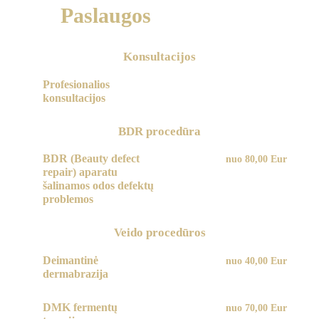
Paslaugos
Konsultacijos
Profesionalios
konsultacijos
BDR procedūra
BDR (Beauty defect
nuo 80,00 Eur
repair) aparatu
šalinamos odos defektų
problemos
Veido procedūros
Deimantinė
nuo 40,00 Eur
dermabrazija
DMK fermentų
nuo 70,00 Eur